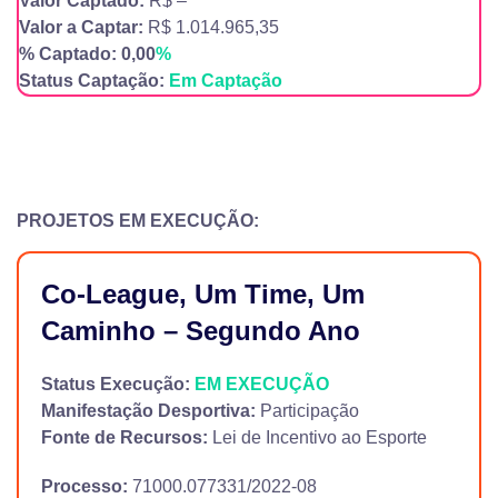
Valor Captado:
R$ –
Valor a Captar:
R$ 1.014.965,35
% Captado: 0,00
%
Status Captação:
Em Captação
PROJETOS EM EXECUÇÃO:
Co-League, Um Time, Um
Caminho – Segundo Ano
Status Execução:
EM EXECUÇÃO
Manifestação Desportiva:
Participação
Fonte de Recursos:
Lei de Incentivo ao Esporte
Processo:
71000.077331/2022-08