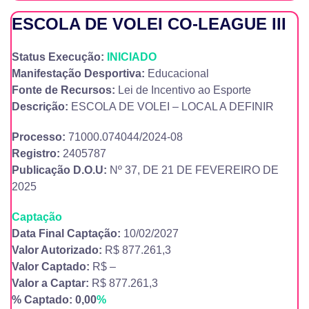
ESCOLA DE VOLEI CO-LEAGUE III
Status Execução:
INICIADO
Manifestação Desportiva:
Educacional
Fonte de Recursos:
Lei de Incentivo ao Esporte
Descrição:
ESCOLA DE VOLEI – LOCAL A DEFINIR
Processo:
71000.074044/2024-08
Registro:
2405787
Publicação D.O.U:
Nº 37, DE 21 DE FEVEREIRO DE
2025
Captação
Data Final Captação:
10/02/2027
Valor Autorizado:
R$ 877.261,3
Valor Captado:
R$ –
Valor a Captar:
R$ 877.261,3
% Captado: 0,00
%