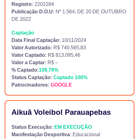
Registro:
2202284
Publicação D.O.U:
Nº 1.564, DE 20 DE OUTUBRO
DE 2022
Captação
Data Final Captação:
10/11/2024
Valor Autorizado:
R$ 740.565,83
Valor Captado:
R$ 813.095,46
Valor a Captar:
R$ –
% Captado:
109,79%
Status Captação:
Captado 100%
Patrocinadores:
GOOGLE
Aikuã Voleibol Parauapebas
Status Execução:
EM EXECUÇÃO
Manifestação Desportiva:
Educacional