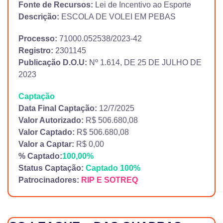
Fonte de Recursos:
Lei de Incentivo ao Esporte
Descrição:
ESCOLA DE VOLEI EM PEBAS
Processo:
71000.052538/2023-42
Registro:
2301145
Publicação D.O.U:
Nº 1.614, DE 25 DE JULHO DE
2023
Captação
Data Final Captação:
12/7/2025
Valor Autorizado:
R$ 506.680,08
Valor Captado:
R$ 506.680,08
Valor a Captar:
R$ 0,00
% Captado:
100,00%
Status Captação:
Captado 100%
Patrocinadores:
RIP E SOTREQ