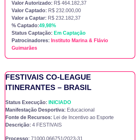
Valor Autorizado:
R$ 464.182,37
Valor Captado:
R$ 232.000,00
Valor a Captar:
R$ 232.182,37
% Captado:
49,98%
Status Captação:
Em Captação
Patrocinadores:
Instituto Marina & Flávio
Guimarães
FESTIVAIS CO-LEAGUE
ITINERANTES – BRASIL
Status Execução:
INICIADO
Manifestação Desportiva:
Educacional
Fonte de Recursos:
Lei de Incentivo ao Esporte
Descrição:
4 FESTIVAIS
Processo:
71000.066751/2023-31