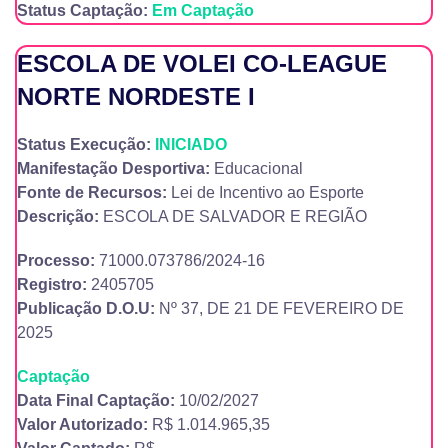
Status Captação:
Em Captação
ESCOLA DE VOLEI CO-LEAGUE
NORTE NORDESTE I
Status Execução:
INICIADO
Manifestação Desportiva:
Educacional
Fonte de Recursos:
Lei de Incentivo ao Esporte
Descrição:
ESCOLA DE SALVADOR E REGIÃO
Processo:
71000.073786/2024-16
Registro:
2405705
Publicação D.O.U:
Nº 37, DE 21 DE FEVEREIRO DE
2025
Captação
Data Final Captação:
10/02/2027
Valor Autorizado:
R$ 1.014.965,35