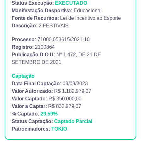
Status Execução:
EXECUTADO
Manifestação Desportiva:
Educacional
Fonte de Recursos:
Lei de Incentivo ao Esporte
Descrição:
2 FESTIVAIS
Processo:
71000.053615/2021-10
Registro:
2100864
Publicação D.O.U:
Nº 1.472, DE 21 DE
SETEMBRO DE 2021
Captação
Data Final Captação:
09/09/2023
Valor Autorizado:
R$ 1.182.979,07
Valor Captado:
R$ 350.000,00
Valor a Captar:
R$ 832.979,07
% Captado:
29,59%
Status Captação:
Captado Parcial
Patrocinadores:
TOKIO