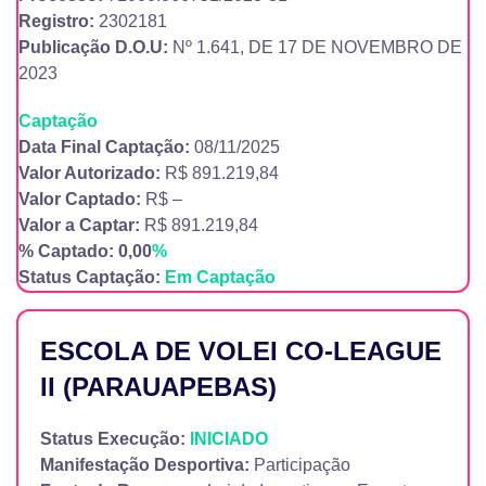
Registro:
2302181
Publicação D.O.U:
Nº 1.641, DE 17 DE NOVEMBRO DE
2023
Captação
Data Final Captação:
08/11/2025
Valor Autorizado:
R$ 891.219,84
Valor Captado:
R$ –
Valor a Captar:
R$ 891.219,84
% Captado: 0,00
%
Status Captação:
Em Captação
ESCOLA DE VOLEI CO-LEAGUE
II (PARAUAPEBAS)
Status Execução:
INICIADO
Manifestação Desportiva:
Participação