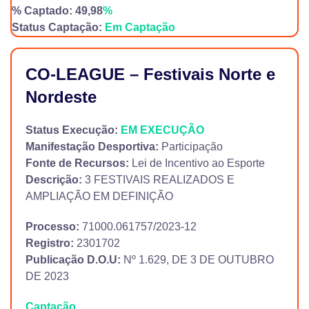
% Captado: 49,98
%
Status Captação:
Em Captação
CO-LEAGUE – Festivais Norte e
Nordeste
Status Execução:
EM EXECUÇÃO
Manifestação Desportiva:
Participação
Fonte de Recursos:
Lei de Incentivo ao Esporte
Descrição:
3 FESTIVAIS REALIZADOS E
AMPLIAÇÃO EM DEFINIÇÃO
Processo:
71000.061757/2023-12
Registro:
2301702
Publicação D.O.U:
Nº 1.629, DE 3 DE OUTUBRO
DE 2023
Captação