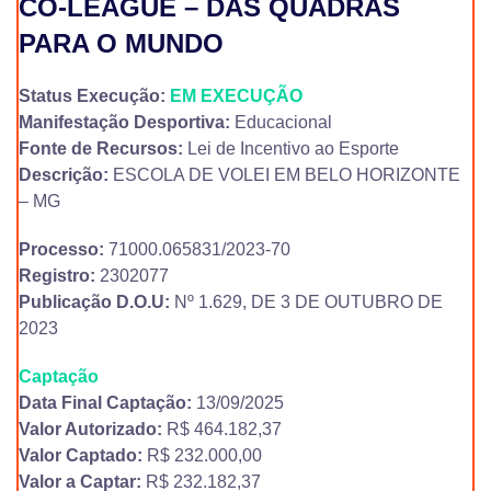
CO-LEAGUE – DAS QUADRAS
PARA O MUNDO
Status Execução:
EM EXECUÇÃO
Manifestação Desportiva:
Educacional
Fonte de Recursos:
Lei de Incentivo ao Esporte
Descrição:
ESCOLA DE VOLEI EM BELO HORIZONTE
– MG
Processo:
71000.065831/2023-70
Registro:
2302077
Publicação D.O.U:
Nº 1.629, DE 3 DE OUTUBRO DE
2023
Captação
Data Final Captação:
13/09/2025
Valor Autorizado:
R$ 464.182,37
Valor Captado:
R$ 232.000,00
Valor a Captar:
R$ 232.182,37