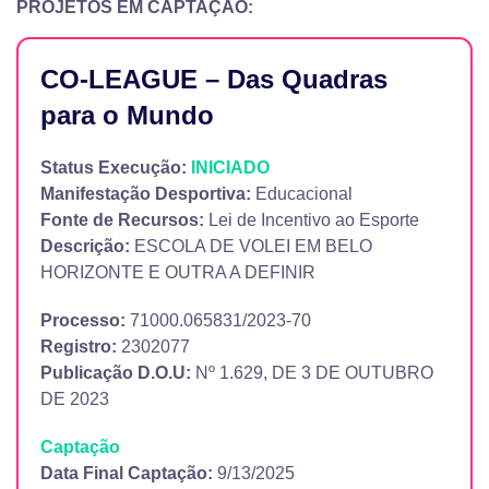
PROJETOS EM CAPTAÇÃO:
CO-LEAGUE – Das Quadras
para o Mundo
Status Execução:
INICIADO
Manifestação Desportiva:
Educacional
Fonte de Recursos:
Lei de Incentivo ao Esporte
Descrição:
ESCOLA DE VOLEI EM BELO
HORIZONTE E OUTRA A DEFINIR
Processo:
71000.065831/2023-70
Registro:
2302077
Publicação D.O.U:
Nº 1.629, DE 3 DE OUTUBRO
DE 2023
Captação
Data Final Captação:
9/13/2025