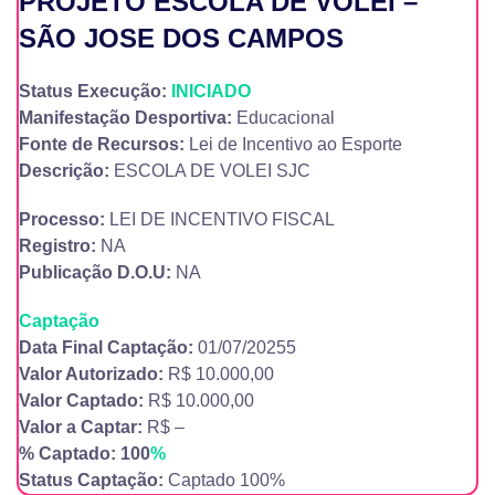
PROJETO ESCOLA DE VOLEI –
SÃO JOSE DOS CAMPOS
Status Execução:
INICIADO
Manifestação Desportiva:
Educacional
Fonte de Recursos:
Lei de Incentivo ao Esporte
Descrição:
ESCOLA DE VOLEI SJC
Processo:
LEI DE INCENTIVO FISCAL
Registro:
NA
Publicação D.O.U:
NA
Captação
Data Final Captação:
01/07/20255
Valor Autorizado:
R$ 10.000,00
Valor Captado:
R$ 10.000,00
Valor a Captar:
R$ –
% Captado: 100
%
Status Captação:
Captado 100%