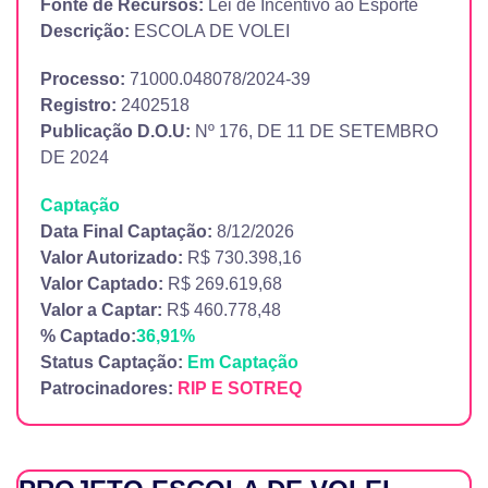
Fonte de Recursos:
Lei de Incentivo ao Esporte
Descrição:
ESCOLA DE VOLEI
Processo:
71000.048078/2024-39
Registro:
2402518
Publicação D.O.U:
Nº 176, DE 11 DE SETEMBRO
DE 2024
Captação
Data Final Captação:
8/12/2026
Valor Autorizado:
R$ 730.398,16
Valor Captado:
R$ 269.619,68
Valor a Captar:
R$ 460.778,48
% Captado:
36,91%
Status Captação:
Em Captação
Patrocinadores:
RIP E SOTREQ